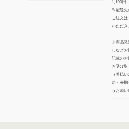
1,100円
※配送先
ご注文は
いただき
※商品発
しなどお
記載のお
お受け取
（着払い
居・長期
うお願い