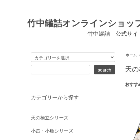
竹中罐詰オンラインショッ
竹中罐詰 公式サイ
ホーム
天の
おすす
カテゴリーから探す
天の橋立シリーズ
小缶・小瓶シリーズ