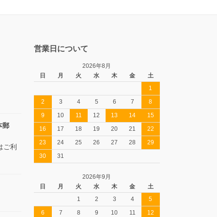
営業日について
2026年8月
日
月
火
水
木
金
土
1
2
3
4
5
6
7
8
9
10
11
12
13
14
15
本郵
16
17
18
19
20
21
22
23
24
25
26
27
28
29
はご利
30
31
2026年9月
日
月
火
水
木
金
土
1
2
3
4
5
6
7
8
9
10
11
12