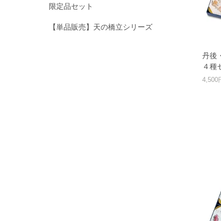
限定品セット
【単品販売】天の橋立シリーズ
丹後
４種
4,50