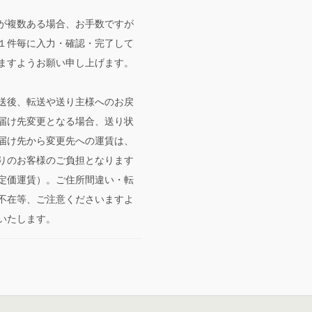
が複数ある場合、お手数ですが
１件毎に入力・確認・完了して
ますようお願い申し上げます。
送後、転送や送り主様へのお戻
届け先変更となる場合、送り状
届け先から変更先への運賃は、
りのお客様のご負担となります
定価運賃）。ご住所間違い・転
不在等、ご注意くださいますよ
いたします。