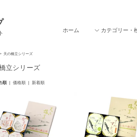
プ
ホーム
カテゴリー・
ト
>
天の橋立シリーズ
橋立シリーズ
め順
|
価格順
|
新着順