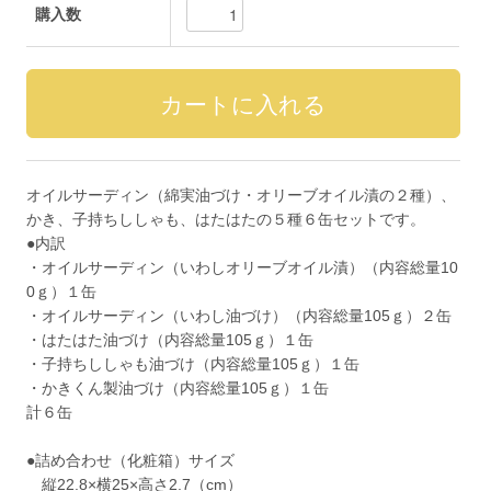
購入数
オイルサーディン（綿実油づけ・オリーブオイル漬の２種）、
かき、子持ちししゃも、はたはたの５種６缶セットです。
●内訳
・オイルサーディン（いわしオリーブオイル漬）（内容総量10
0ｇ）１缶
・オイルサーディン（いわし油づけ）（内容総量105ｇ）２缶
・はたはた油づけ（内容総量105ｇ）１缶
・子持ちししゃも油づけ（内容総量105ｇ）１缶
・かきくん製油づけ（内容総量105ｇ）１缶
計６缶
●詰め合わせ（化粧箱）サイズ
縦22.8×横25×高さ2.7（cm）