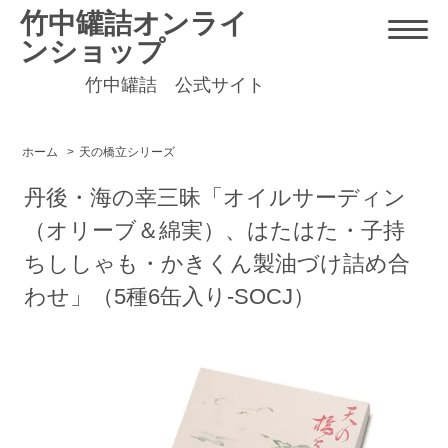
竹中罐詰オンライ
ンショップ
竹中罐詰 公式サイト
ホーム
>
天の橋立シリーズ
丹後・海の幸三昧「オイルサーディン
（オリーブ＆綿実）、はたはた・子持
ちししゃも・かきくん製油づけ詰め合
わせ」（5種6缶入り-SOCJ）