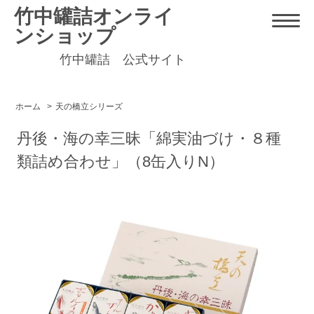
竹中罐詰オンライ
ンショップ
竹中罐詰 公式サイト
ホーム
>
天の橋立シリーズ
丹後・海の幸三昧「綿実油づけ・８種
類詰め合わせ」（8缶入りN）