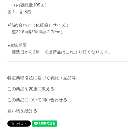
（内容総量105ｇ）
各１、計8缶
●詰め合わせ（化粧箱）サイズ：
縦22.8×横33×高さ2.7(cm）
●賞味期限
製造日から3年 ※出荷品はこれより短くなります。
特定商取引法に基づく表記（返品等）
この商品を友達に教える
この商品について問い合わせる
買い物を続ける