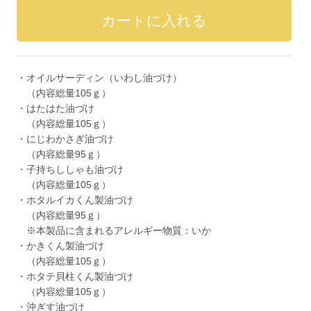
・オイルサーディン（いわし油づけ）
（内容総量105ｇ）
・はたはた油づけ
（内容総量105ｇ）
・にじわかさぎ油づけ
（内容総量95ｇ）
・子持ちししゃも油づけ
（内容総量105ｇ）
・ホタルイカくん製油づけ
（内容総量95ｇ）
※本製品に含まれるアレルギー物質：いか
・かきくん製油づけ
（内容総量105ｇ）
・ホタテ貝柱くん製油づけ
（内容総量105ｇ）
・沖ぎす油づけ