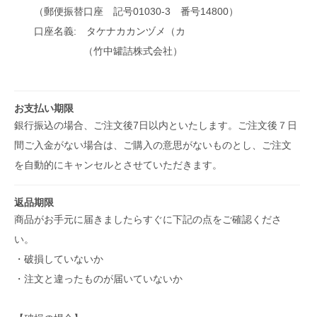
（郵便振替口座 記号01030-3 番号14800）
口座名義: タケナカカンヅメ（カ
（竹中罐詰株式会社）
お支払い期限
銀行振込の場合、ご注文後7日以内といたします。ご注文後７日
間ご入金がない場合は、ご購入の意思がないものとし、ご注文
を自動的にキャンセルとさせていただきます。
返品期限
商品がお手元に届きましたらすぐに下記の点をご確認くださ
い。
・破損していないか
・注文と違ったものが届いていないか