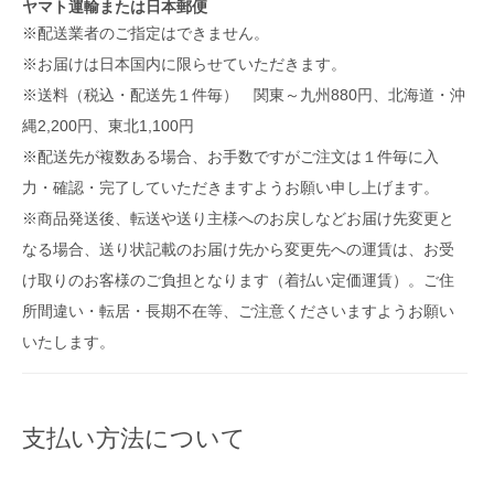
ヤマト運輸または日本郵便
※配送業者のご指定はできません。
※お届けは日本国内に限らせていただきます。
※送料（税込・配送先１件毎） 関東～九州880円、北海道・沖
縄2,200円、東北1,100円
※配送先が複数ある場合、お手数ですがご注文は１件毎に入
力・確認・完了していただきますようお願い申し上げます。
※商品発送後、転送や送り主様へのお戻しなどお届け先変更と
なる場合、送り状記載のお届け先から変更先への運賃は、お受
け取りのお客様のご負担となります（着払い定価運賃）。ご住
所間違い・転居・長期不在等、ご注意くださいますようお願い
いたします。
支払い方法について