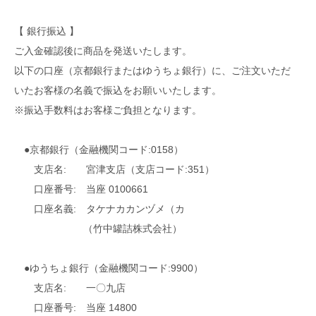
【 銀行振込 】
ご入金確認後に商品を発送いたします。
以下の口座（京都銀行またはゆうちょ銀行）に、ご注文いただ
いたお客様の名義で振込をお願いいたします。
※振込手数料はお客様ご負担となります。
●京都銀行（金融機関コード:0158）
支店名: 宮津支店（支店コード:351）
口座番号: 当座 0100661
口座名義: タケナカカンヅメ（カ
（竹中罐詰株式会社）
●ゆうちょ銀行（金融機関コード:9900）
支店名: 一〇九店
口座番号: 当座 14800