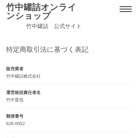
竹中罐詰オンライ
ンショップ
竹中罐詰 公式サイト
特定商取引法に基づく表記
販売業者
竹中罐詰株式会社
運営統括責任者名
竹中晋也
郵便番号
626-0052