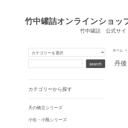
竹中罐詰オンラインショッ
竹中罐詰 公式サイ
ホーム
>
丹後
カテゴリーから探す
天の橋立シリーズ
小缶・小瓶シリーズ