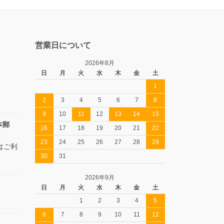
営業日について
2026年8月
日
月
火
水
木
金
土
1
2
3
4
5
6
7
8
9
10
11
12
13
14
15
本郵
16
17
18
19
20
21
22
23
24
25
26
27
28
29
はご利
30
31
2026年9月
日
月
火
水
木
金
土
1
2
3
4
5
6
7
8
9
10
11
12