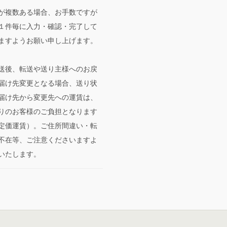
が複数ある場合、お手数ですが
１件毎に入力・確認・完了して
ますようお願い申し上げます。
送後、転送や送り主様へのお戻
届け先変更となる場合、送り状
届け先から変更先への運賃は、
りのお客様のご負担となります
定価運賃）。ご住所間違い・転
不在等、ご注意くださいますよ
いたします。