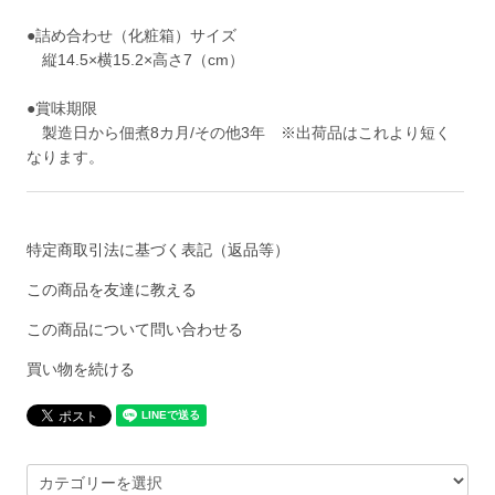
●詰め合わせ（化粧箱）サイズ
縦14.5×横15.2×高さ7（cm）
●賞味期限
製造日から佃煮8カ月/その他3年 ※出荷品はこれより短く
なります。
特定商取引法に基づく表記（返品等）
この商品を友達に教える
この商品について問い合わせる
買い物を続ける