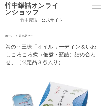
竹中罐詰オンライ
ンショップ
竹中罐詰 公式サイト
ホーム
>
限定品セット
海の幸三昧「オイルサーディン＆いわ
しころころ煮（佃煮・瓶詰）詰め合わ
せ」（限定品３点入り）