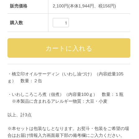
販売価格
2,100円(本体1,944円、税156円)
購入数
・橋立印オイルサーディン（いわし油づけ）（内容総量105
ｇ） 数量：２缶
・いわしころころ煮（佃煮）（内容量100ｇ） 数量：１瓶
※本製品に含まれるアレルギー物質：大豆・小麦
以上、計3点
※本セットは包装なしとなります。お熨斗・包装をご希望の場
合はお届け情報入力画面最下部の備考欄にご入力ください。